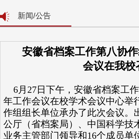
新闻/公告
安徽省档案工作第八协作组
会议在我校
6
月
27
日下午，
安徽省档案工作
年工作会议
在校学术会议中心举
作组组长单位承办了此次会议
。
公厅（省档案局）、
中国科学技
业务主管部门领导和
16
个成员单