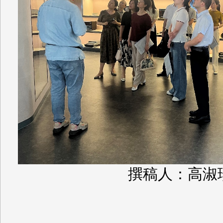
撰稿人：高淑