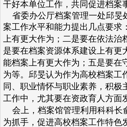
干好本单位工作，共同促进档案
省委办公厅档案管理一处邱旻
案工作水平和能力提出几点要求
上有更大作为
；二是
要在依法治
是
要在档案资源体系建设上有更
能档案上有更大作为；五是要在
为等。邱旻认为作为高校档案工
同、职业情怀与职业素养，
积极
工作中，尤其要在资政育人方面
会上，档案馆管理利用科科长
为抓手，促进高校档案工作特色