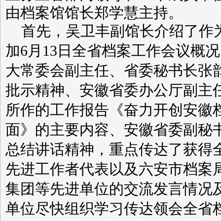
由档案馆馆长郑学慧主持。
首先，吴卫丰副馆长介绍了作
加
6
月
13
日
全省档案工作会议概况
大常委会副主任、省委秘书长张
批示精神、安徽省委办公厅副主
所作的工作报告《奋力开创安徽
面》的主要内容、安徽省委副秘
总结讲话精神，重点传达了获得
先进工作者代表以及六安市档案
集团等先进单位的交流发言情况
单位尽快组织学习传达领会全省