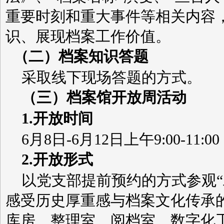
重要时刻和重大事件等相关内容
识、展现档案工作价值。
（二）档案知识答题
采取线下现场答题的方式。
（三）档案馆开放周活动
1.
开放时间
6
月
8
日
-6
月
12
日上午
9:00-11:00
2.
开放形式
以党支部提前预约的方式参观
感受历史厚重感与档案文化传承
库房、整理室、阅档室、数字化