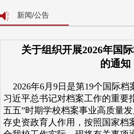
新闻/公告
关于组织开展2026年国
的通知
2026
年
6
月
9
日是第
19
个国际档
习近平总书记对档案工作的重要
五五”时期学校档案事业高质量
存史资政育人作用，按照国家档